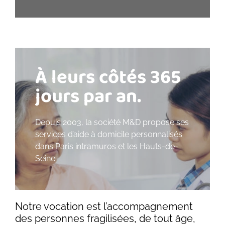
À leurs côtés 365
jours par an.
Depuis 2003, la société M&D propose ses
services d’aide à domicile personnalisés
dans Paris intramuros et les Hauts-de-
Seine.
Notre vocation est l’accompagnement
des personnes fragilisées, de tout âge,